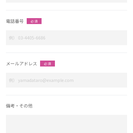
電話番号
必 須
メールアドレス
必 須
備考・その他