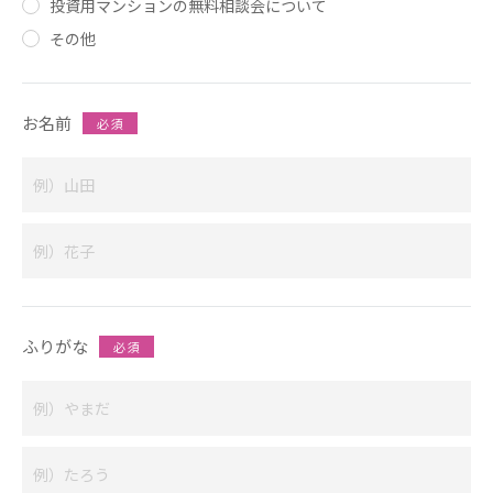
投資用マンションの無料相談会について
その他
INVESTMENT
CONDOMINIUM
お名前
必 須
design casa
trip
問い合わせ・資料請求
ふりがな
お電話はこちら
必 須