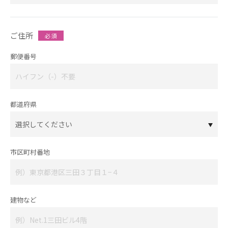
ご住所
必 須
郵便番号
都道府県
市区町村番地
建物など