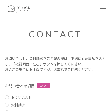
ABOUT
CONTACT
NEWS&EVENT
WORKS
お問い合わせ、資料請求をご希望の際は、下記に必要事項を入力
し、「確認画面に進む」ボタンを押してください。
お急ぎの場合はお手数ですが、お電話でご連絡ください。
VOICE
お問い合わせ項目
必 須
LIBRARY
お問い合わせ
資料請求
COMPANY