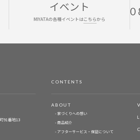
イベント
0
MIYATAの各種イベントは
こちら
から
CONTENTS
ABOUT
- 家づくりへの想い
91番地13
- 商品紹介
- アフターサービス・保証について