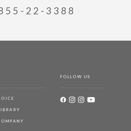
855-22-3388
FOLLOW US
VOICE
LIBRARY
COMPANY