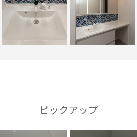
ピックアップ