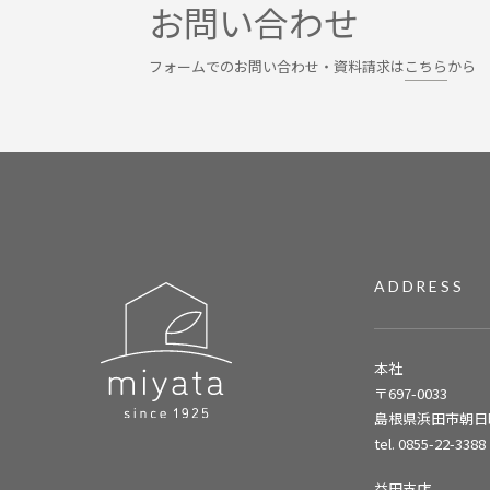
お問い合わせ
フォームでのお問い合わせ・資料請求は
こちら
から
ADDRESS
本社
〒697-0033
島根県浜田市朝日町
tel. 0855-22-3388
益田支店