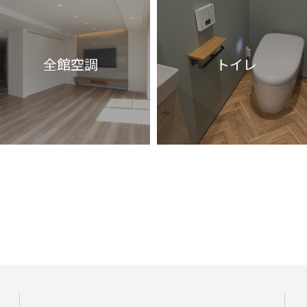
全館空調
トイレ