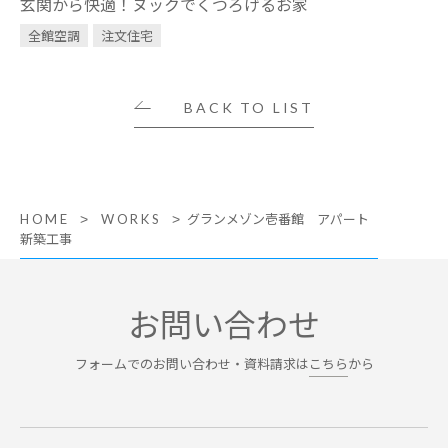
玄関から快適！ヌックでくつろげるお家
全館空調
注文住宅
BACK TO LIST
グランメゾン壱番館 アパート
HOME
WORKS
新築工事
お問い合わせ
フォームでのお問い合わせ・資料請求は
こちら
から