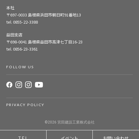
本社
〒697-0033
島根県浜田市朝日町91番地13
tel. 0855-22-3388
益田支店
〒698-0041
島根県益田市高津七丁目16-23
tel. 0856-23-3361
FOLLOW US
PRIVACY POLICY
©2026
宮田建設工業株式会社
イベント
お問い合わせ
TEL