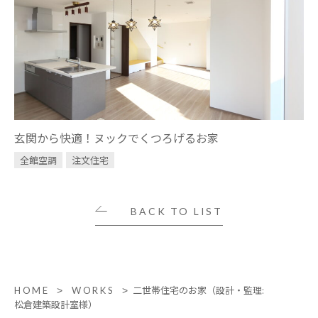
玄関から快適！ヌックでくつろげるお家
全館空調
注文住宅
BACK TO LIST
二世帯住宅のお家（設計・監理:
HOME
WORKS
松倉建築設計室様）