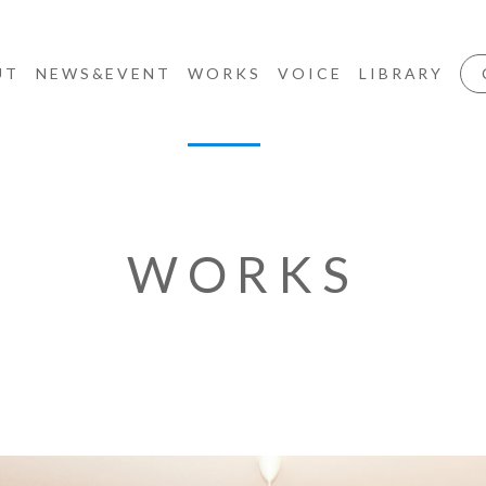
UT
NEWS&EVENT
WORKS
VOICE
LIBRARY
WORKS