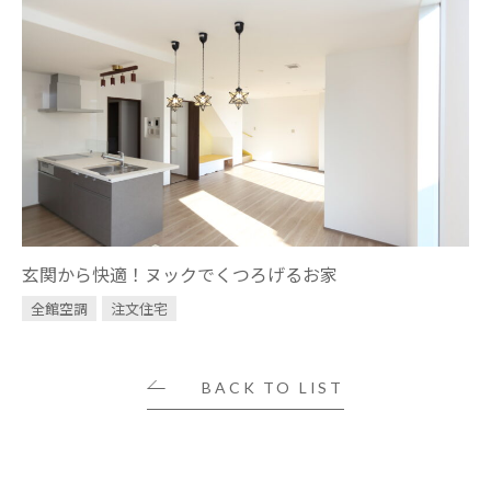
玄関から快適！ヌックでくつろげるお家
全館空調
注文住宅
BACK TO LIST