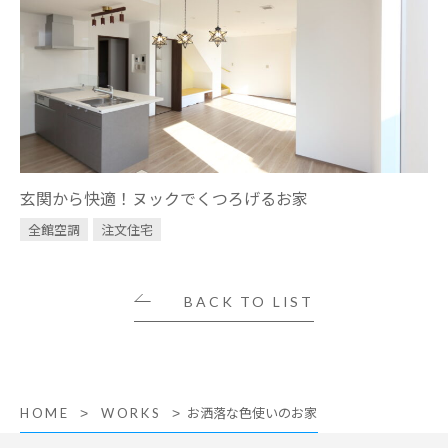
玄関から快適！ヌックでくつろげるお家
全館空調
注文住宅
BACK TO LIST
お洒落な色使いのお家
HOME
WORKS