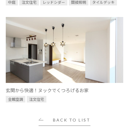
中庭
注文住宅
レッドシダー
間接照明
タイルデッキ
玄関から快適！ヌックでくつろげるお家
全館空調
注文住宅
BACK TO LIST