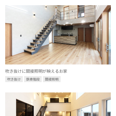
吹き抜けに間接照明が映えるお家
吹き抜け
鉄骨階段
間接照明